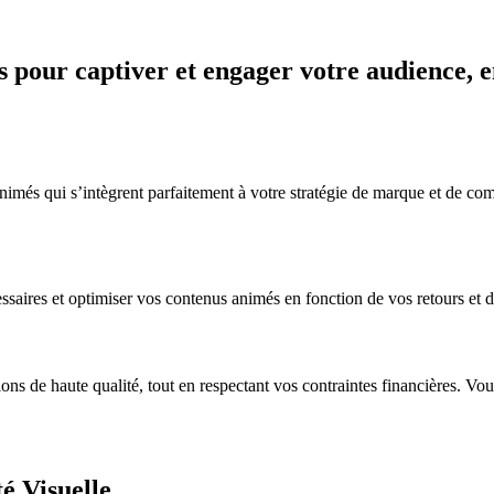
 pour captiver et engager votre audience, en
més qui s’intègrent parfaitement à votre stratégie de marque et de comm
ssaires et optimiser vos contenus animés en fonction de vos retours et de
s de haute qualité, tout en respectant vos contraintes financières. Vous
é Visuelle