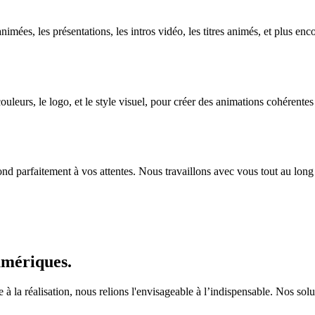
imées, les présentations, les intros vidéo, les titres animés, et plus enco
leurs, le logo, et le style visuel, pour créer des animations cohérentes
nd parfaitement à vos attentes. Nous travaillons avec vous tout au long 
umériques.
e à la réalisation, nous relions l'envisageable à l’indispensable. Nos sol