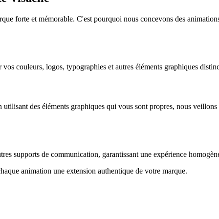
que forte et mémorable. C'est pourquoi nous concevons des animations en
r vos couleurs, logos, typographies et autres éléments graphiques distin
 utilisant des éléments graphiques qui vous sont propres, nous veillons
utres supports de communication, garantissant une expérience homogèn
chaque animation une extension authentique de votre marque.