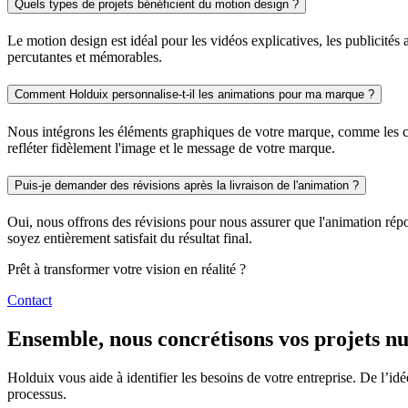
Quels types de projets bénéficient du motion design ?
Le motion design est idéal pour les vidéos explicatives, les publicités an
percutantes et mémorables.
Comment Holduix personnalise-t-il les animations pour ma marque ?
Nous intégrons les éléments graphiques de votre marque, comme les cou
refléter fidèlement l'image et le message de votre marque.
Puis-je demander des révisions après la livraison de l'animation ?
Oui, nous offrons des révisions pour nous assurer que l'animation répo
soyez entièrement satisfait du résultat final.
Prêt à transformer votre vision en réalité ?
Contact
Ensemble, nous concrétisons vos projets n
Holduix vous aide à identifier les besoins de votre entreprise. De l’idé
processus.