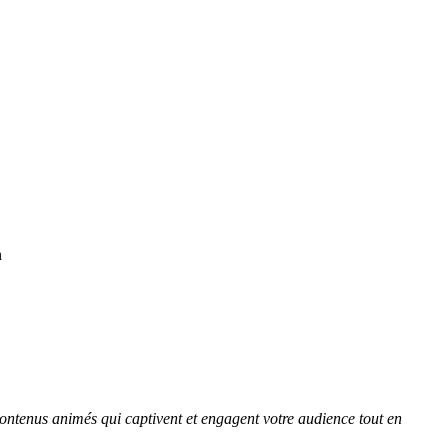
n
contenus animés qui captivent et engagent votre audience tout en