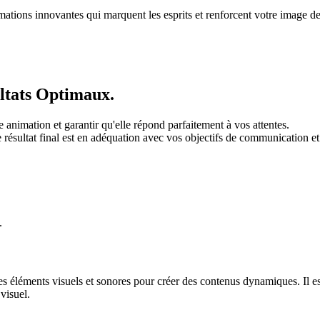
imations innovantes qui marquent les esprits et renforcent votre image d
ltats Optimaux.
 animation et garantir qu'elle répond parfaitement à vos attentes.
 résultat final est en adéquation avec vos objectifs de communication et
.
éléments visuels et sonores pour créer des contenus dynamiques. Il est 
visuel.