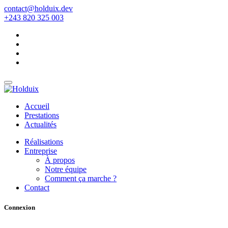
contact@holduix.dev
+243 820 325 003
Accueil
Prestations
Actualités
Réalisations
Entreprise
À propos
Notre équipe
Comment ça marche ?
Contact
Connexion