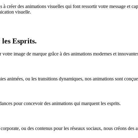
 créer des animations visuelles qui font ressortir votre message et cap
cation visuelle.
les Esprits.
cer votre image de marque grâce à des animations modernes et innovantes
ies animées, ou les transitions dynamiques, nos animations sont conçues 
ndances pour concevoir des animations qui marquent les esprits.
 corporate, ou des contenus pour les réseaux sociaux, nous créons des 