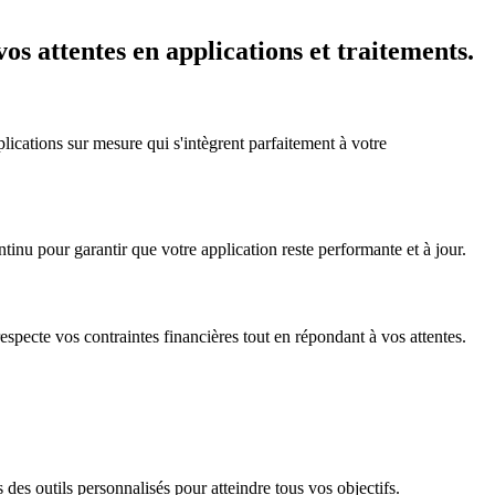
s attentes en applications et traitements.
ications sur mesure qui s'intègrent parfaitement à votre
nu pour garantir que votre application reste performante et à jour.
specte vos contraintes financières tout en répondant à vos attentes.
s outils personnalisés pour atteindre tous vos objectifs.