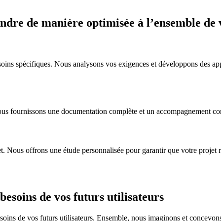
ndre de manière optimisée à l’ensemble de vo
soins spécifiques. Nous analysons vos exigences et développons des appl
Nous fournissons une documentation complète et un accompagnement conti
. Nous offrons une étude personnalisée pour garantir que votre projet re
esoins de vos futurs utilisateurs
s de vos futurs utilisateurs. Ensemble, nous imaginons et concevons de