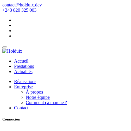
contact@holduix.dev
+243 820 325 003
Accueil
Prestations
Actualités
Réalisations
Entreprise
À propos
Notre équipe
Comment ça marche ?
Contact
Connexion