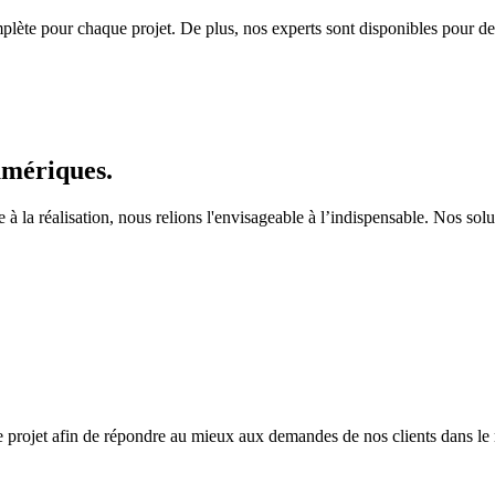
ète pour chaque projet. De plus, nos experts sont disponibles pour des
umériques.
e à la réalisation, nous relions l'envisageable à l’indispensable. Nos sol
 projet afin de répondre au mieux aux demandes de nos clients dans le 