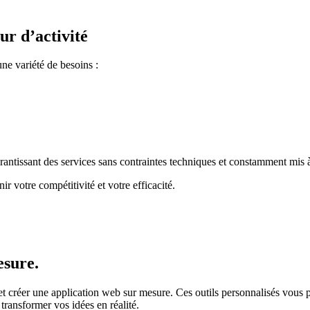
ur d’activité
e variété de besoins :
arantissant des services sans contraintes techniques et constamment mis à
r votre compétitivité et votre efficacité.
esure.
et créer une application web sur mesure. Ces outils personnalisés vous pe
 transformer vos idées en réalité.