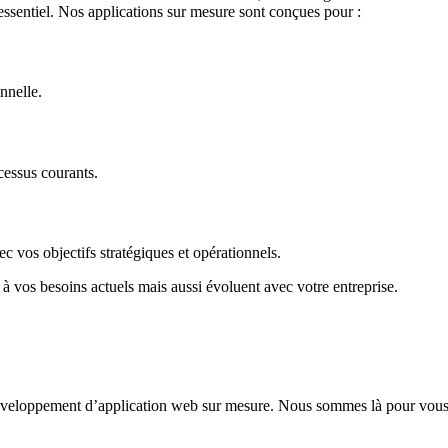
l'essentiel. Nos applications sur mesure sont conçues pour :
onnelle.
cessus courants.
c vos objectifs stratégiques et opérationnels.
à vos besoins actuels mais aussi évoluent avec votre entreprise.
développement d’application web sur mesure. Nous sommes là pour vous 