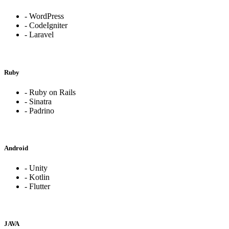
- WordPress
- CodeIgniter
- Laravel
Ruby
- Ruby on Rails
- Sinatra
- Padrino
Android
- Unity
- Kotlin
- Flutter
JAVA