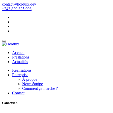
contact@holduix.dev
+243 820 325 003
Accueil
Prestations
Actualités
Réalisations
Entreprise
À propos
Notre équipe
Comment ça marche ?
Contact
Connexion