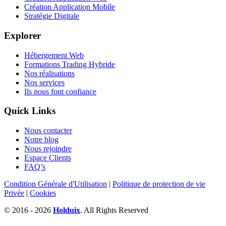
Création Application Mobile
Stratégie Digitale
Explorer
Hébergement Web
Formations Trading Hybride
Nos réalisations
Nos services
Ils nous font confiance
Quick Links
Nous contacter
Notre blog
Nous rejoindre
Espace Clients
FAQ’s
Condition Générale d'Utilisation
|
Politique de protection de vie
Privée
|
Cookies
© 2016 - 2026
Holduix
. All Rights Reserved