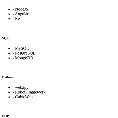
- NodeJS
- Angular
- React
SQL
- MySQL
- PostgreSQL
- MongoDB
Python
- web2py
- Robot Framework
- CubicWeb
PHP