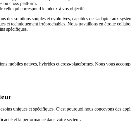
es ou cross-platform.
 celle qui correspond le mieux à vos objectifs.
s des solutions souples et évolutives, capables de s'adapter aux systè
s et techniquement irréprochables. Nous travaillons en étroite collabor
ins spécifiques.
tions mobiles natives, hybrides et cross-plateformes. Nous vous accompa
teur
esoins uniques et spécifiques. C’est pourquoi nous concevons des appl
ficacité et la performance dans votre secteur: