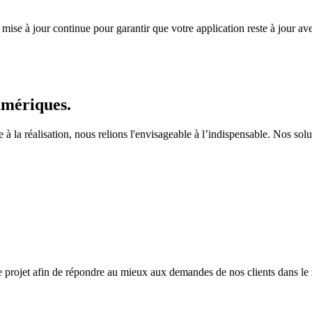
se à jour continue pour garantir que votre application reste à jour avec
umériques.
e à la réalisation, nous relions l'envisageable à l’indispensable. Nos sol
 projet afin de répondre au mieux aux demandes de nos clients dans le 