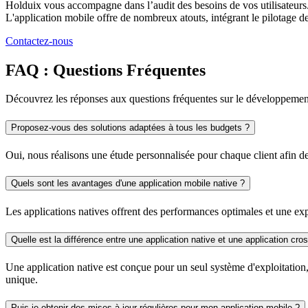
Holduix vous accompagne dans l’audit des besoins de vos utilisateurs
L'application mobile offre de nombreux atouts, intégrant le pilotage de
Contactez-nous
FAQ : Questions Fréquentes
Découvrez les réponses aux questions fréquentes sur le développemen
Proposez-vous des solutions adaptées à tous les budgets ?
Oui, nous réalisons une étude personnalisée pour chaque client afin de
Quels sont les avantages d'une application mobile native ?
Les applications natives offrent des performances optimales et une exp
Quelle est la différence entre une application native et une application cro
Une application native est conçue pour un seul système d'exploitation
unique.
Puis-je obtenir des mises à jour régulières pour mon application mobile ?