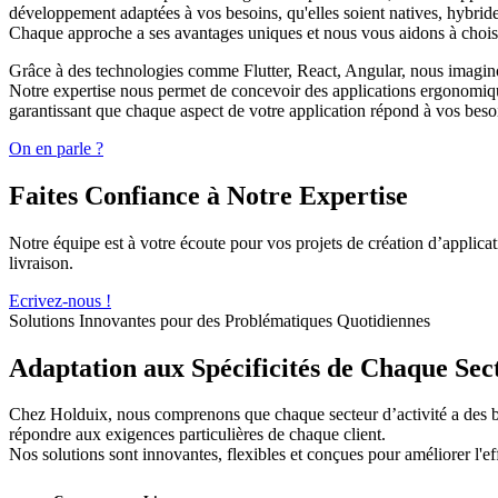
développement adaptées à vos besoins, qu'elles soient natives, hybrid
Chaque approche a ses avantages uniques et nous vous aidons à choisir
Grâce à des technologies comme Flutter, React, Angular, nous imaginon
Notre expertise nous permet de concevoir des applications ergonomique
garantissant que chaque aspect de votre application répond à vos beso
On en parle ?
Faites Confiance à Notre Expertise
Notre équipe est à votre écoute pour vos projets de création d’applica
livraison.
Ecrivez-nous !
Solutions Innovantes pour des Problématiques Quotidiennes
Adaptation aux Spécificités de Chaque Sec
Chez Holduix, nous comprenons que chaque secteur d’activité a des b
répondre aux exigences particulières de chaque client.
Nos solutions sont innovantes, flexibles et conçues pour améliorer l'ef