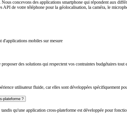
. Nous concevons des applications smartphone qui répondent aux différe
s API de votre téléphone pour la géolocalisation, la caméra, le microphon
t d'applications mobiles sur mesure
 proposer des solutions qui respectent vos contraintes budgétaires tout
érience utilisateur fluide, car elles sont développées spécifiquement p
ss-plateforme ?
, tandis qu'une application cross-plateforme est développée pour foncti