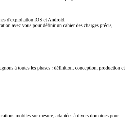
mes d'exploitation iOS et Android.
ation avec vous pour définir un cahier des charges précis,
gnons à toutes les phases : définition, conception, production et
ications mobiles sur mesure, adaptées à divers domaines pour