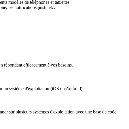
nts modèles de téléphones et tablettes.
e, les notifications push, etc.
 en répondant efficacement à vos besoins.
our un système d'exploitation (iOS ou Android).
onner sur plusieurs systèmes d'exploitation avec une base de code