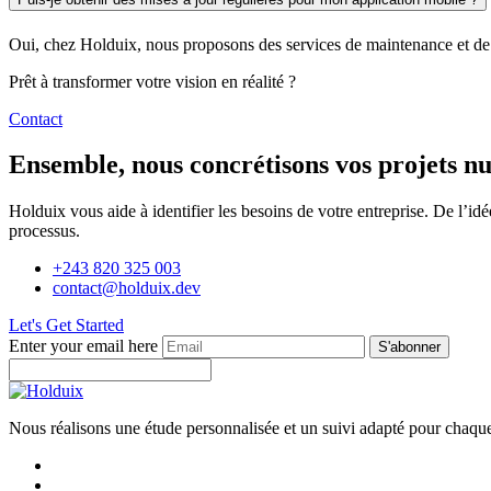
Oui, chez Holduix, nous proposons des services de maintenance et de mi
Prêt à transformer votre vision en réalité ?
Contact
Ensemble, nous concrétisons vos projets n
Holduix vous aide à identifier les besoins de votre entreprise. De l’idé
processus.
+243 820 325 003
contact@holduix.dev
Let's Get Started
Enter your email here
S'abonner
Nous réalisons une étude personnalisée et un suivi adapté pour chaque