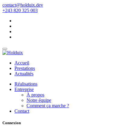
contact@holduix.dev
+243 820 325 003
Accueil
Prestations
Actualités
Réalisations
Entreprise
À propos
Notre équipe
Comment ça marche ?
Contact
Connexion