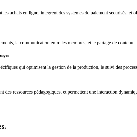
t les achats en ligne, intègrent des systèmes de paiement sécurisés, et o
ements, la communication entre les membres, et le partage de contenu.
hanges
écifiques qui optimisent la gestion de la production, le suivi des proces
rent des ressources pédagogiques, et permettent une interaction dynamique
s.