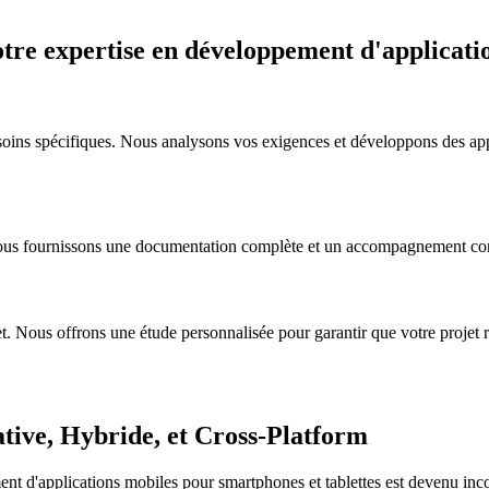
otre expertise en développement d'applicati
soins spécifiques. Nous analysons vos exigences et développons des appl
Nous fournissons une documentation complète et un accompagnement conti
. Nous offrons une étude personnalisée pour garantir que votre projet re
tive, Hybride, et Cross-Platform
ent d'applications mobiles pour smartphones et tablettes est devenu in